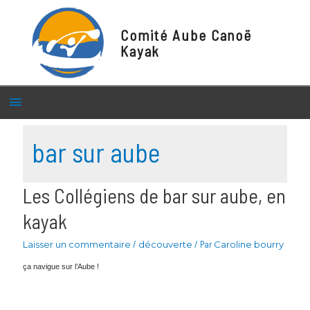
Comité Aube Canoë
Kayak
Menu
principal
bar sur aube
Les Collégiens de bar sur aube, en
kayak
Laisser un commentaire
/
découverte
/ Par
Caroline bourry
ça navigue sur l’Aube !