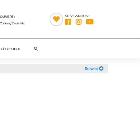
SUIVEZ-NOUS :
OUVERT :
7 jours / 7 sur rdv
Rechercher
Contactez-nous
Suivant