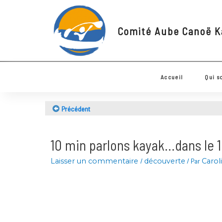
Comité Aube Canoë
Accueil
Q
Précédent
10 min parlons kayak…dans le
Laisser un commentaire
/
découverte
/ Par
Ca