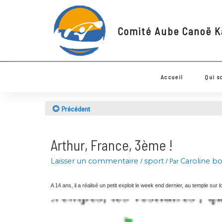
Comité Aube Canoë
Accueil
Q
Précédent
Arthur, France, 3ème !
Laisser un commentaire
/
sport
/ Par
Caroline
A 14 ans, il a réalisé un petit exploit le week end dernier, au temp