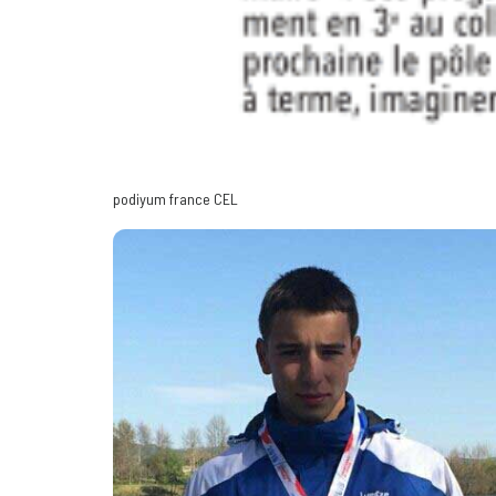
podiyum france CEL