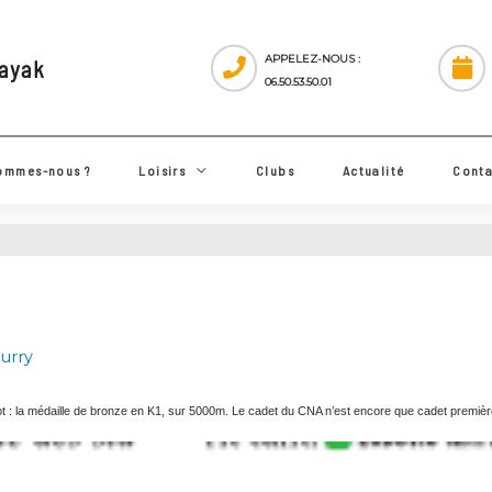
APPELEZ-NOUS :
 Kayak
06.50.53.50.01
ui sommes-nous ?
Loisirs
Clubs
Actualité
 bourry
le sur lot : la médaille de bronze en K1, sur 5000m. Le cadet du CNA n’est encore que cade