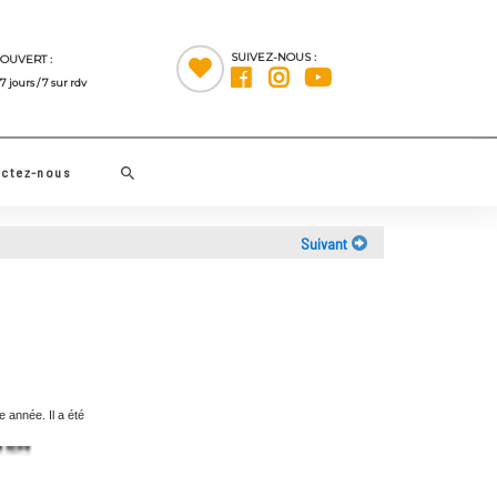
SUIVEZ-NOUS :
OUVERT :
7 jours / 7 sur rdv
Rechercher
Contactez-nous
Suivant
t première année. Il a été