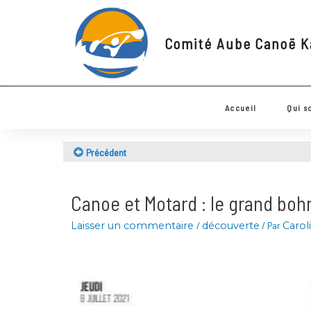
Comité Aube Canoë
Accueil
Q
Précédent
Canoe et Motard : le grand b
Laisser un commentaire
/
découverte
/ Par
Ca