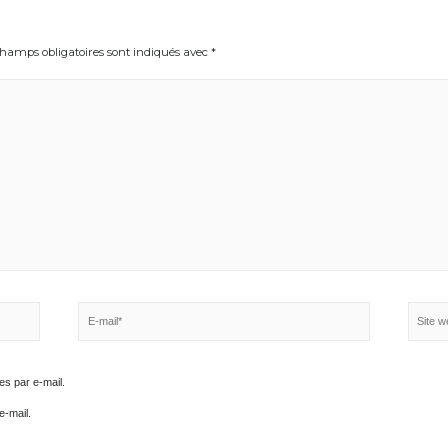
Les champs obligatoires sont indiqués avec
*
E-
mail*