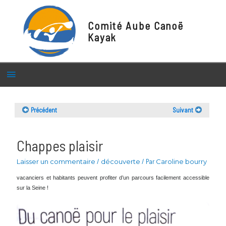
Comité Aube Canoë
Kayak
Menu
principal
Précédent
Suivant
Chappes plaisir
Laisser un commentaire
/
découverte
/ Par
Caroline bourry
vacanciers et habitants peuvent profiter d’un parcours facilement accessible
sur la Seine !