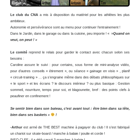
Le club du CNA
a mis à disposition du matériel pour les athlètes les plus
ambitieux.
Autonomie et persévérance sont au menu pour continuer l’entrainement !
Dans le Jardin, dans le garage ou dans la cuisine, peu importe ! « »
Quand on
veut, on peut ! «
Le comité
reprend le relais pour garder le contact avec chacun selon ses
besoins :
Caroline assure le suivi : pour certains, sous forme de mini-analyse vidéo,
pour d’autres conseils « étirement », ou séance « gainage en visio » , planif
« circuit-training » … ça s’engraine même dans des débats philosophiques sur
« le sport » et les écrans ? le discours intérieur ? ou plus basique : Gestion
sommeil, nourriture, temps pour soi, et blagounette, bref : des points clefs à
peaufiner en confinement !
Se sentir bien dans son bateau, c’est avant tout : être bien dans sa tête,
bien dans ses baskets »
!