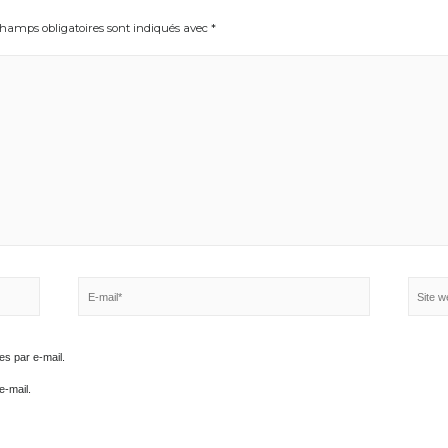
Les champs obligatoires sont indiqués avec
*