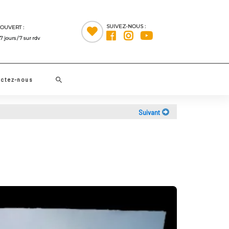
SUIVEZ-NOUS :
OUVERT :
7 jours / 7 sur rdv
Rechercher
Contactez-nous
Suivant