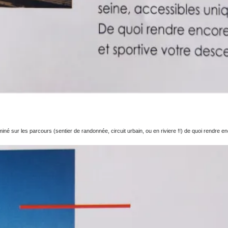
isséminé sur les parcours (sentier de randonnée, circuit urbain, ou en riviere !!) de qu