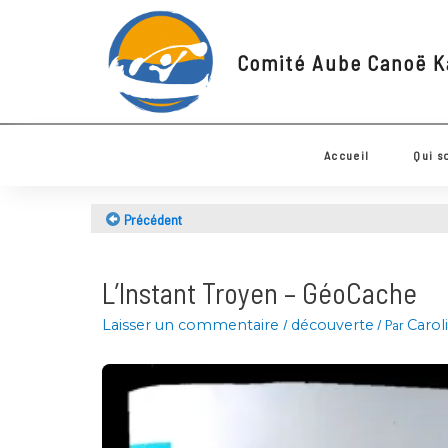
Comité Aube Canoë
Accueil
Q
Précédent
L’Instant Troyen – GéoCache
Laisser un commentaire
/
découverte
/ Par
Ca