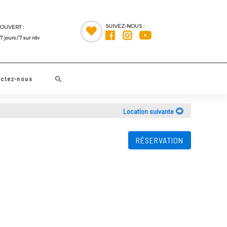
SUIVEZ-NOUS :
OUVERT :
7 jours / 7 sur rdv
Rechercher
Contactez-nous
Location suivante
RÉSERVATION