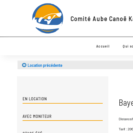
Comité Aube Canoë
Accueil
Q
Location précédente
EN LOCATION
Ba
AVEC MONITEUR
Dist