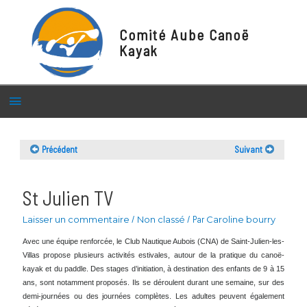
Comité Aube Canoë
Kayak
Menu
principal
Précédent
Suivant
St Julien TV
Laisser un commentaire
/
Non classé
/ Par
Caroline bourry
Avec une équipe renforcée, le Club Nautique Aubois (CNA) de Saint-Julien-les-
Villas propose plusieurs activités estivales, autour de la pratique du canoë-
kayak et du paddle. Des stages d’initiation, à destination des enfants de 9 à 15
ans, sont notamment proposés. Ils se déroulent durant une semaine, sur des