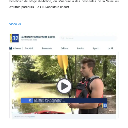
demi-journées ou des journées complètes. Les adultes peuvent également
bénéficier de stage d’initiation, ou s’inscrire à des descentes de la Seine ou
d’autres parcours. Le CNA constate un fort
video ici