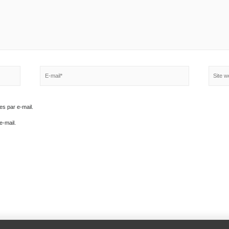
E-
mail*
aires par e-mail.
par e-mail.