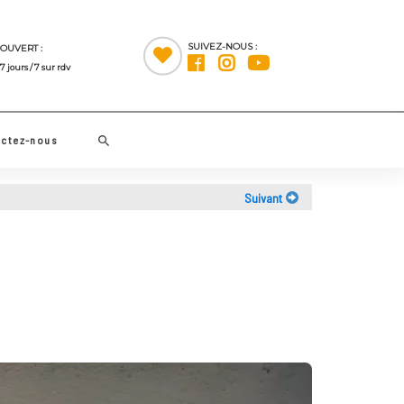
SUIVEZ-NOUS :
OUVERT :
7 jours / 7 sur rdv
Rechercher
Contactez-nous
Suivant