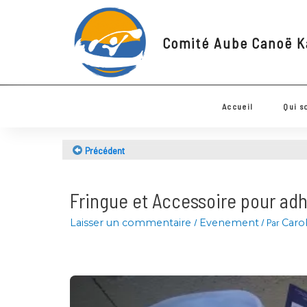
Comité Aube Canoë
Accueil
Q
Précédent
Fringue et Accessoire pour 
Laisser un commentaire
/
Evenement
/ Par
C