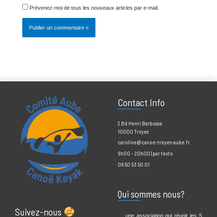
web
Prévenez-moi de tous les nouveaux commentaires par e-mail.
Prévenez-moi de tous les nouveaux articles par e-mail.
Contact Info
2 Bd Henri Barbusse
10000 Troyes
caroline@canoe-troyes-aube.fr
9h00 – 20h00 | par texto
06 50 53 50 01