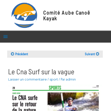
Comité Aube Canoë
Kayak
Menu
principal
Précédent
Suivant
Le Cna Surf sur la vague
Laisser un commentaire
/
sport
/ Par
admin